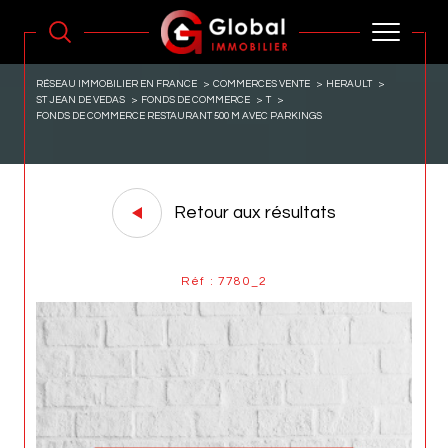
RÉSEAU IMMOBILIER EN FRANCE
COMMERCES VENTE
HERAULT
ST JEAN DE VEDAS
FONDS DE COMMERCE
T
FONDS DE COMMERCE RESTAURANT 500 M AVEC PARKINGS
Retour aux résultats
Réf : 7780_2