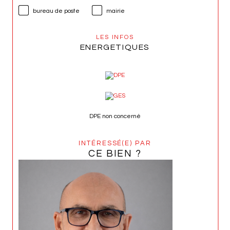
bureau de poste
mairie
LES INFOS
ENERGETIQUES
DPE non concerné
INTÉRESSÉ(E) PAR
CE BIEN ?