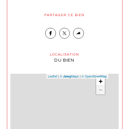
PARTAGER CE BIEN
LOCALISATION
DU BIEN
Leaflet
|
©
Maps
|
© OpenStreetMap
Jawg
+
−