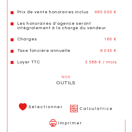
Prix de vente honoraires inclus
485 000 €
Les honoraires d'agence seront
intégralement à la charge du vendeur
Charges
180 €
Taxe foncière annuelle
6 035 €
Loyer TTC
3 588 € / mois
NOS
OUTILS
Sélectionner
Calculatrice
Imprimer