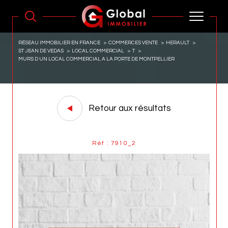
RÉSEAU IMMOBILIER EN FRANCE
COMMERCES VENTE
HERAULT
ST JEAN DE VEDAS
LOCAL COMMERCIAL
T
MURS D UN LOCAL COMMERCIAL A LA PORTE DE MONTPELLIER
Retour aux résultats
Réf : 7910_2