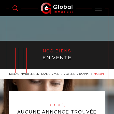
NOS BIENS
EN VENTE
RÉSEAU IMMOBILIER EN FRANCE
VENTE
ALLIER
GANNAT
MAISON
DÉSOLÉ,
AUCUNE ANNONCE TROUVÉE