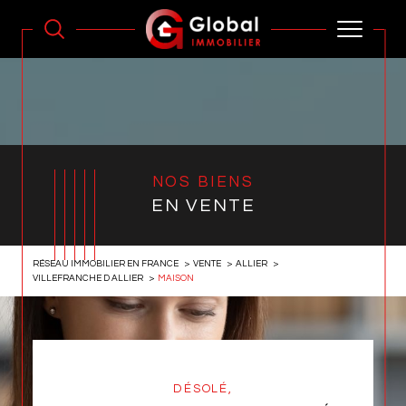
NOS BIENS
EN VENTE
RÉSEAU IMMOBILIER EN FRANCE
VENTE
ALLIER
VILLEFRANCHE D ALLIER
MAISON
DÉSOLÉ,