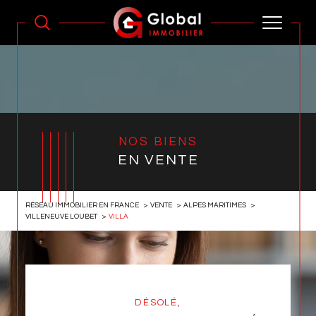
NOS BIENS
EN VENTE
RÉSEAU IMMOBILIER EN FRANCE
VENTE
ALPES MARITIMES
VILLENEUVE LOUBET
VILLA
DÉSOLÉ,