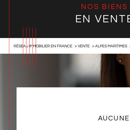
NOS BIENS
EN VENT
RÉSEAU IMMOBILIER EN FRANCE
VENTE
ALPES MARITIMES
AUCUNE