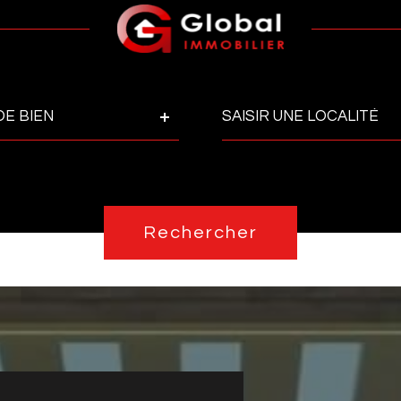
Ville
DE BIEN
Pièces
Réfé
PIÈCES
Rechercher