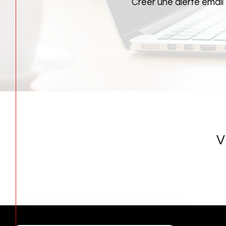
Créer une alerte email
V