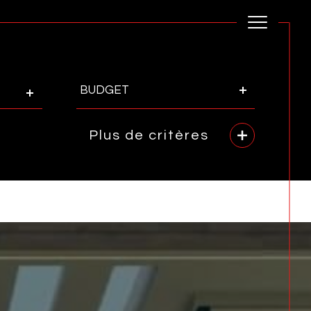
Budget
BUDGET
Plus de critères
rence