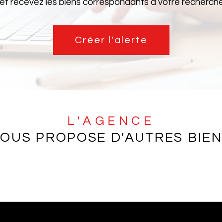
 et recevez les biens correspondants à votre recherche 
Créer l'alerte
L'AGENCE
OUS PROPOSE D'AUTRES BIE