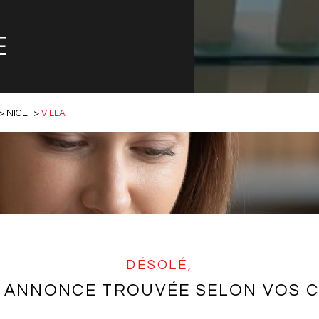
E
NICE
VILLA
DÉSOLÉ,
 ANNONCE TROUVÉE SELON VOS C