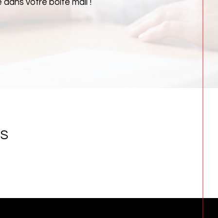
dans votre boîte mail !
NS