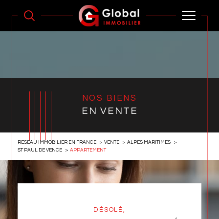
NOS BIENS
EN VENTE
RÉSEAU IMMOBILIER EN FRANCE
VENTE
ALPES MARITIMES
ST PAUL DE VENCE
APPARTEMENT
DÉSOLÉ,