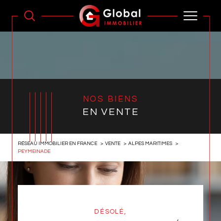
NOS BIENS
EN VENTE
RÉSEAU IMMOBILIER EN FRANCE
VENTE
ALPES MARITIMES
PEYMEINADE
DÉSOLÉ,