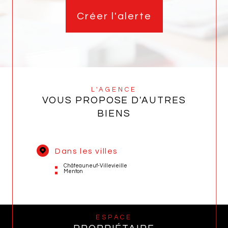
Créer l'alerte
L'AGENCE
VOUS PROPOSE D'AUTRES
BIENS
Dans les villes
Châteauneuf-Villevieille
Menton
ESPACE