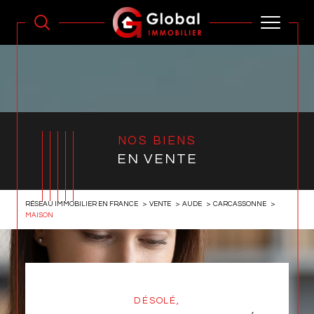
NOS BIENS
EN VENTE
RÉSEAU IMMOBILIER EN FRANCE
VENTE
AUDE
CARCASSONNE
MAISON
DÉSOLÉ,