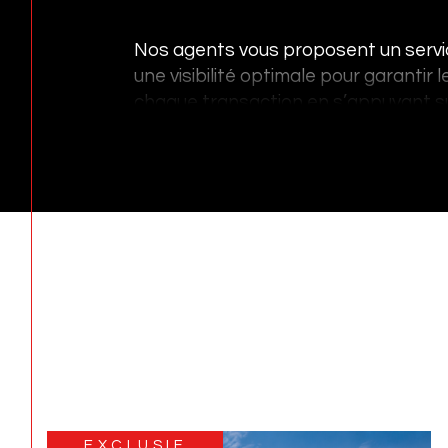
Nos agents vous proposent un servi
une visibilité optimale pour garantir 
chaque transaction en s’appuyant su
technologies et en diffusant votre bi
meilleurs portails immobiliers.
NOUVEAUTÉ