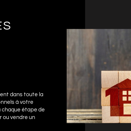
ES
ent dans toute la
nnels à votre
à chaque étape de
er ou vendre un