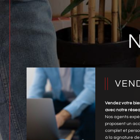
VEN
Vendez votre bie
avec notre résea
Nos agents expé