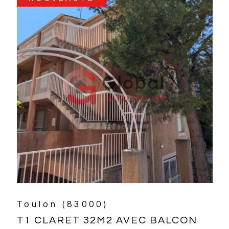
Lançon-Provence (13680)
MAISON 4 CHAMBRES AVEC