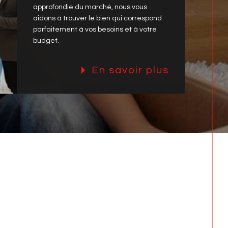
dans la recherche et l'achat de votre
futur bien. Grâce à une sélection
rigoureuse et à une connaissance
approfondie du marché, nous vous
aidons à trouver le bien qui correspond
parfaitement à vos besoins et à votre
budget.
En savoir plus