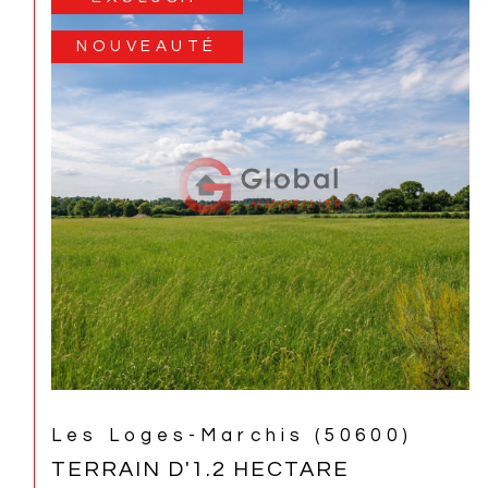
Saint-Leu (97436)
MAISON 5 PIÈCES AVEC PISCINE