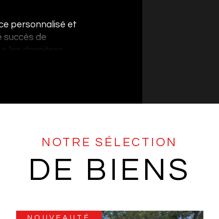
ce personnalisé et
le succès de
r les dernières
en sur les
NOTRE SÉLECTION
DE BIENS
NOUVEAUTÉ