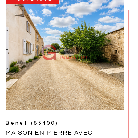
La Ronde (17170)
LONGÈRE RÉNOVÉE 5 CHAMBRES