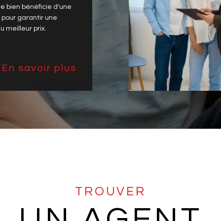
ccompagnement
nnalisé de l'estimation
 l'acte de vente
re bien bénéficie d'une
e pour garantir une
u meilleur prix.
En savoir plus
TROUVER