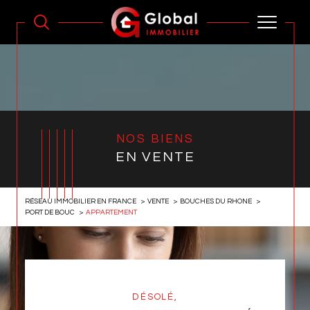
NOS BIENS
EN VENTE
RÉSEAU IMMOBILIER EN FRANCE
VENTE
BOUCHES DU RHONE
PORT DE BOUC
APPARTEMENT
DÉSOLÉ,