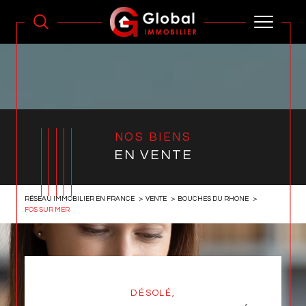
NOS BIENS
EN VENTE
RÉSEAU IMMOBILIER EN FRANCE
VENTE
BOUCHES DU RHONE
FOS SUR MER
DÉSOLÉ,