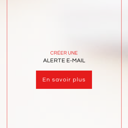
Leaflet
|
©
Maps
|
© OpenStreetMap
Jawg
CRÉER UNE
ALERTE E-MAIL
En savoir plus