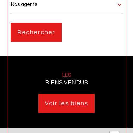
une
région
Nos agents
Rechercher
LES
BIENS VENDUS
Voir les biens