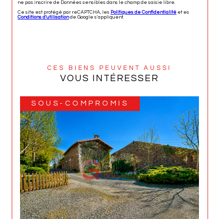
ne pas inscrire de Données sensibles dans le champ de saisie libre.
Ce site est protégé par reCAPTCHA, les
Politiques de Confidentialité
et es
Conditions d'utilisation
de Google s'appliquent.
CES BIENS PEUVENT AUSSI
VOUS INTÉRESSER
SOUS-COMPROMIS