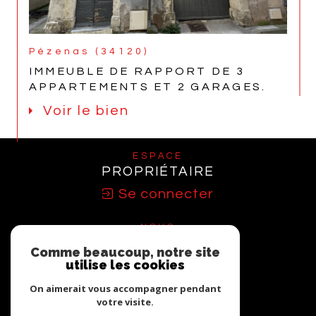
Pézenas (34120)
IMMEUBLE DE RAPPORT DE 3
APPARTEMENTS ET 2 GARAGES.
Voir le bien
ESPACE
PROPRIÉTAIRE
Se connecter
NOUS
ADHÉRONS
Comme beaucoup, notre site
utilise les cookies
On aimerait vous accompagner pendant
votre visite.