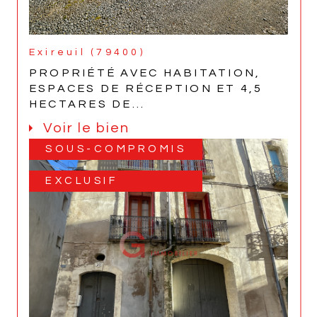
Exireuil (79400)
PROPRIÉTÉ AVEC HABITATION,
ESPACES DE RÉCEPTION ET 4,5
HECTARES DE...
Voir le bien
SOUS-COMPROMIS
EXCLUSIF