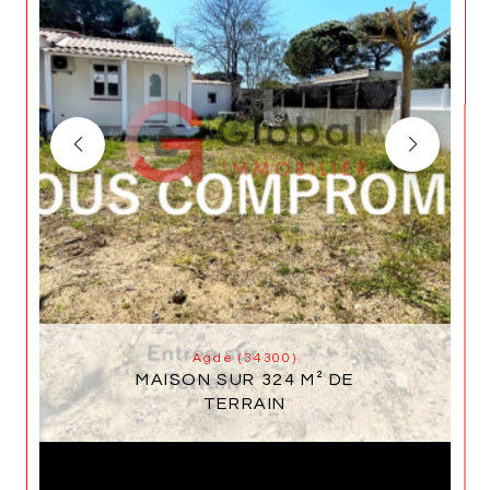
Agde (34300)
MAISON SUR 324 M² DE
TERRAIN