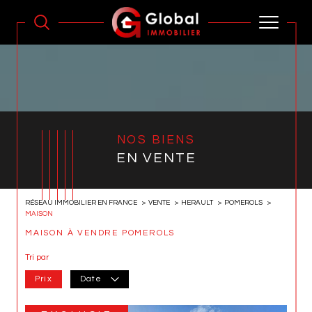
NOS BIENS
EN VENTE
RÉSEAU IMMOBILIER EN FRANCE
VENTE
HERAULT
POMEROLS
MAISON
MAISON À VENDRE POMEROLS
Tri par
Prix
Date