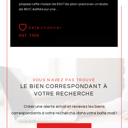
propose cette maison de 65m² de plain-pied avec un studio
de 40m², édifiée sur une...
Sélectionner
Réf : 7459
VOUS N'AVEZ PAS TROUVÉ
LE BIEN CORRESPONDANT À
VOTRE RECHERCHE
Créer une alerte email et recevez les biens
correspondants à votre recherche dans votre boîte mail !