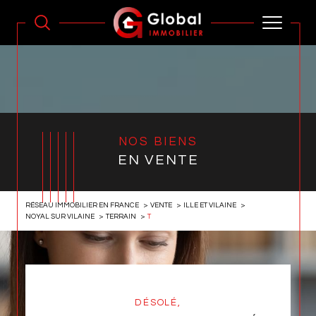
NOS BIENS
EN VENTE
RÉSEAU IMMOBILIER EN FRANCE
VENTE
ILLE ET VILAINE
NOYAL SUR VILAINE
TERRAIN
T
DÉSOLÉ,