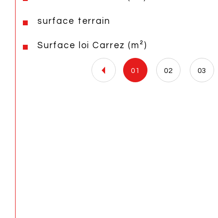
surface terrain
Surface loi Carrez (m²)
01
02
03