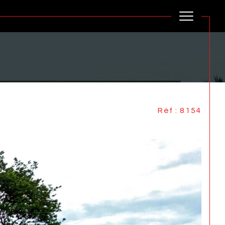
Réf : 8154