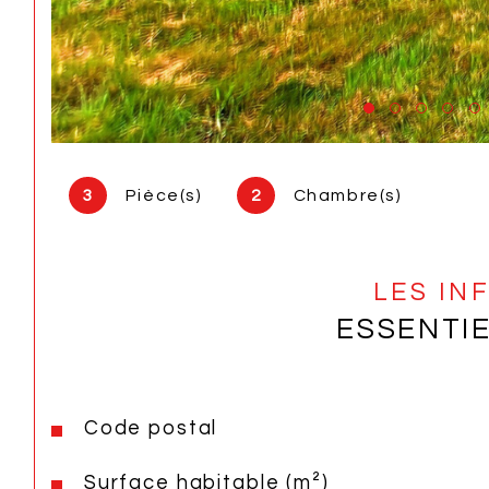
3
Pièce(s)
2
Chambre(s)
LES IN
ESSENTI
Code postal
Caractéristiques
Valeurs
Surface habitable (m²)