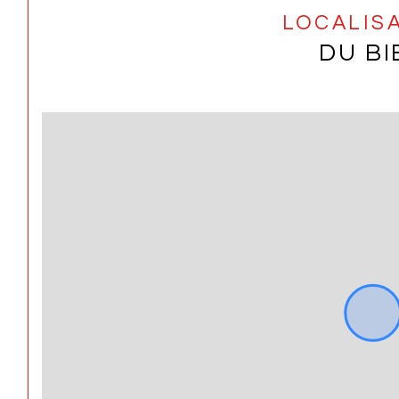
LOCALIS
DU BI