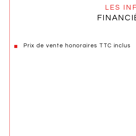
LES I
FINANCI
Prix de vente honoraires TTC inclus