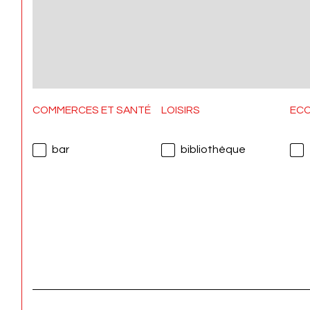
COMMERCES ET SANTÉ
LOISIRS
EC
bar
bibliothèque
REZ DE CHAUSSÉE