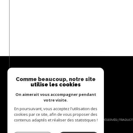
Comme beaucoup, notre site
ESPACE
utilise les cookies
PROPRIÉTAIRE
On aimerait vous accompagner pendant
Se connecter
votre visite.
En poursuivant, vous acceptez l'utilisation des
cookies par ce site, afin de vous proposer des
contenus adaptés et réaliser des statistiques !
© 2026 | TOUS DROITS RÉSERVÉS | TRADUC