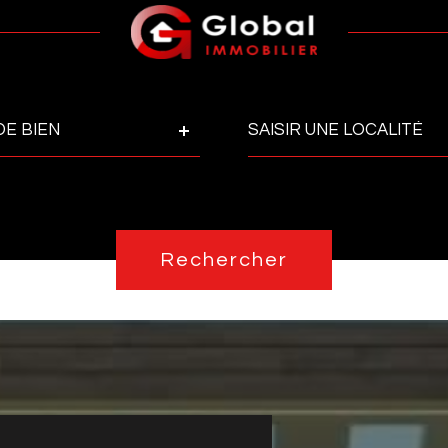
Ville
DE BIEN
Pièces
Réfé
PIÈCES
Rechercher