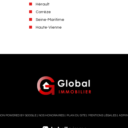
Hérault
Corrèze
Seine-Maritime
Haute-Vienne
TION POWERED BY GOOGLE |
NOS HONORAIRES
PLAN DU SITE
MENTIONS LÉGALES
ADMI