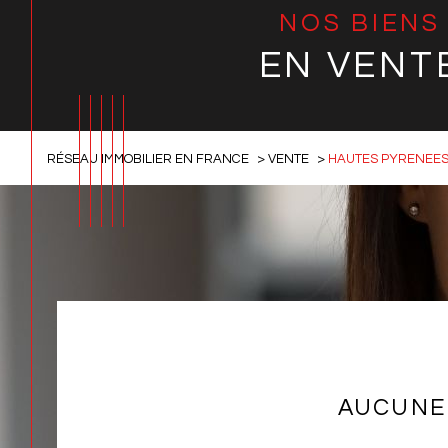
NOS BIENS
EN VENT
RÉSEAU IMMOBILIER EN FRANCE
VENTE
HAUTES PYRENEE
AUCUNE