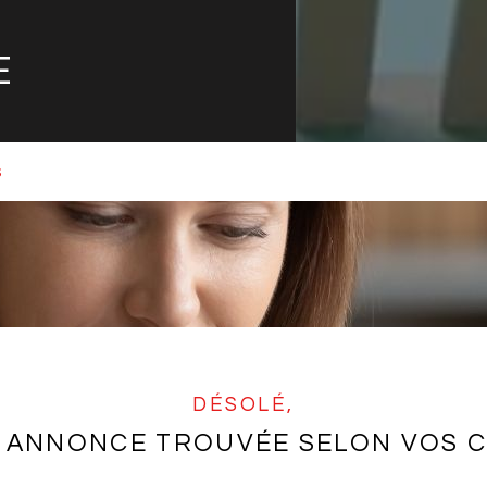
E
S
DÉSOLÉ,
 ANNONCE TROUVÉE SELON VOS C