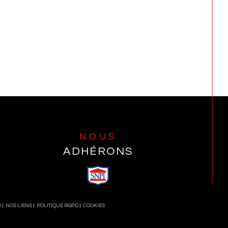
NOUS
ADHÉRONS
N
NOS LIENS
POLITIQUE RGPD
COOKIES