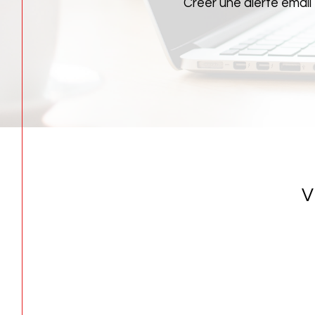
Créer une alerte email
V