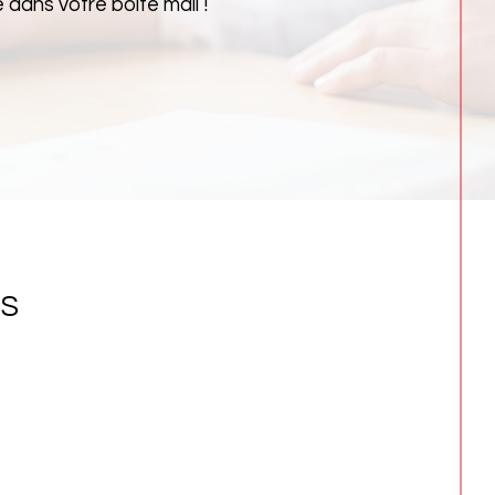
dans votre boîte mail !
NS