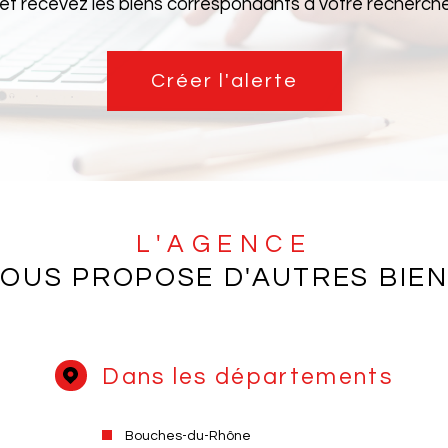
 et recevez les biens correspondants à votre recherche 
Créer l'alerte
L'AGENCE
OUS PROPOSE D'AUTRES BIE
Dans les départements
Bouches-du-Rhône