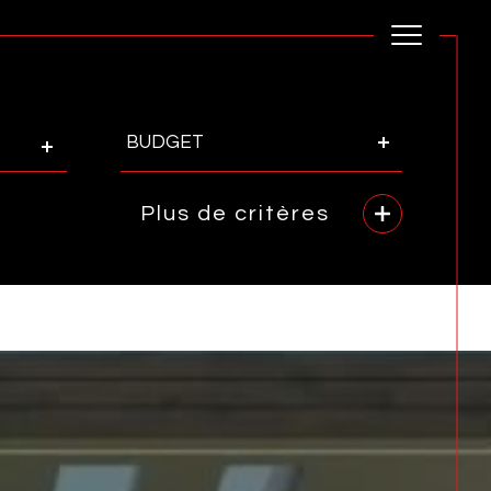
Budget
BUDGET
Plus de critères
rence