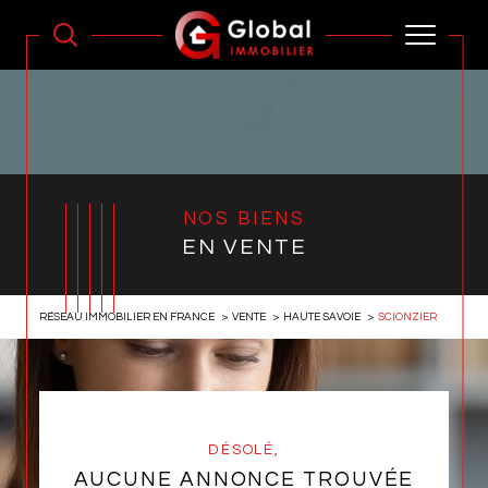
NOS BIENS
EN VENTE
RÉSEAU IMMOBILIER EN FRANCE
VENTE
HAUTE SAVOIE
SCIONZIER
DÉSOLÉ,
AUCUNE ANNONCE TROUVÉE