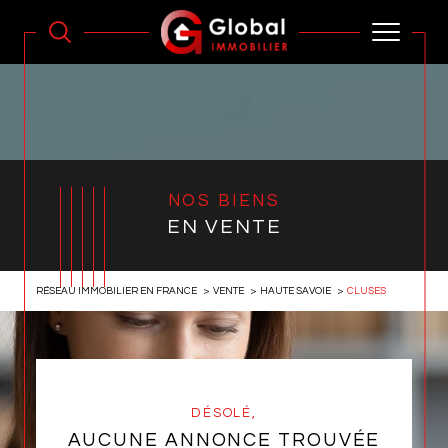
NOS BIENS
EN VENTE
RÉSEAU IMMOBILIER EN FRANCE
VENTE
HAUTE SAVOIE
CLUSES
DÉSOLÉ,
AUCUNE ANNONCE TROUVÉE