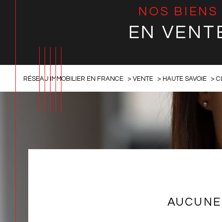
NOS BIENS
EN VENT
RÉSEAU IMMOBILIER EN FRANCE
VENTE
HAUTE SAVOIE
C
AUCUNE