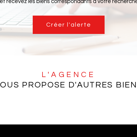
 et recevez les biens correspondants à votre recherche 
Créer l'alerte
L'AGENCE
OUS PROPOSE D'AUTRES BIE