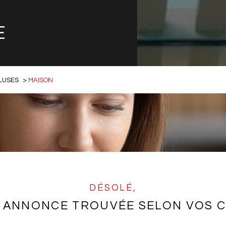
E
LUSES
MAISON
DÉSOLÉ,
 ANNONCE TROUVÉE SELON VOS C