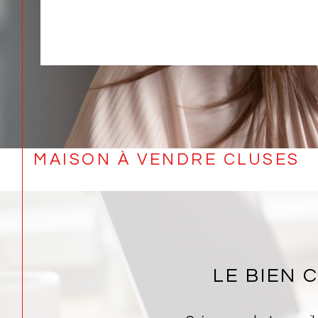
MAISON À VENDRE CLUSES
LE BIEN