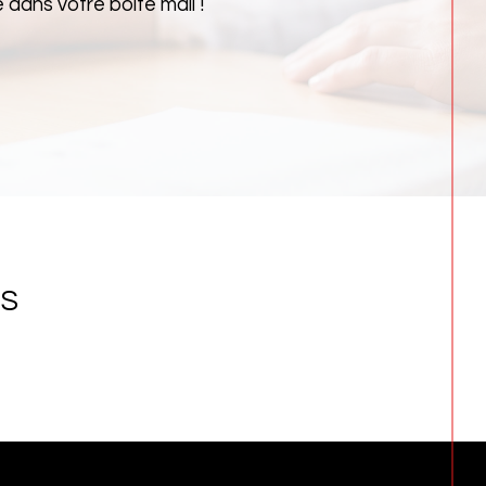
dans votre boîte mail !
NS