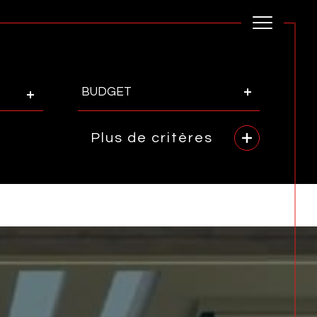
Budget
BUDGET
Plus de critères
rence