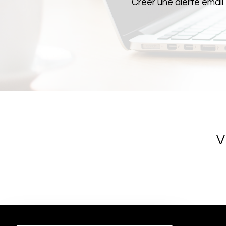
Créer une alerte email
V