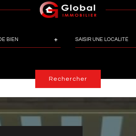
Ville
DE BIEN
Pièces
Réfé
PIÈCES
Rechercher