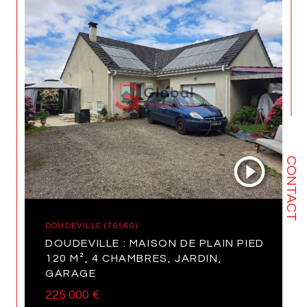
CONTACT
DOUDEVILLE (76560)
DOUDEVILLE : MAISON DE PLAIN PIED
120 M², 4 CHAMBRES, JARDIN,
GARAGE
225 000 €