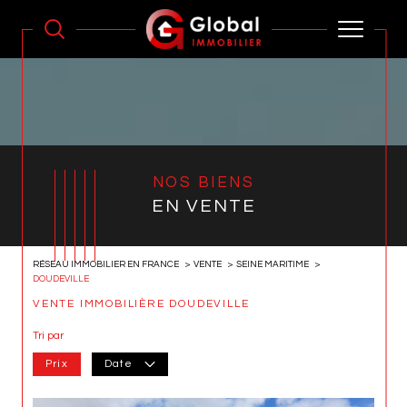
NOS BIENS
EN VENTE
RÉSEAU IMMOBILIER EN FRANCE
VENTE
SEINE MARITIME
DOUDEVILLE
VENTE IMMOBILIÈRE DOUDEVILLE
Tri par
Prix
Date