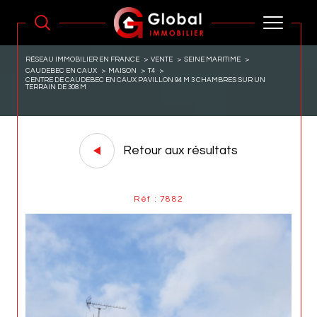
RÉSEAU IMMOBILIER EN FRANCE
VENTE
SEINE MARITIME
CAUDEBEC EN CAUX
MAISON
T4
CENTRE DE CAUDEBEC EN CAUX PAVILLON 94 M 3 CHAMBRES SUR UN
TERRAIN DE 308 M
Retour aux résultats
Réf : 7882