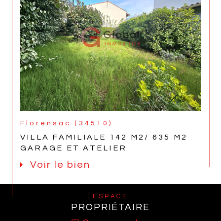
Florensac (34510)
VILLA FAMILIALE 142 M2/ 635 M2
GARAGE ET ATELIER
Voir le bien
ESPACE
PROPRIÉTAIRE