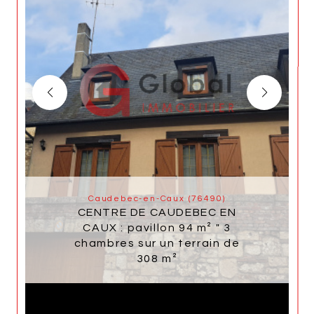
Caudebec-en-Caux (76490)
CENTRE DE CAUDEBEC EN
CAUX : pavillon 94 m² " 3
chambres sur un terrain de
308 m²