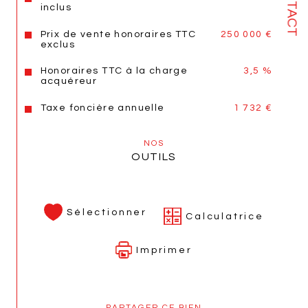
CONTACT
inclus
Prix de vente honoraires TTC
250 000 €
exclus
Honoraires TTC à la charge
3,5 %
acquéreur
Taxe foncière annuelle
1 732 €
NOS
OUTILS
Sélectionner
Calculatrice
Imprimer
PARTAGER CE BIEN