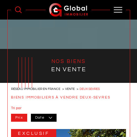
NOS BIENS
EN VENTE
RÉSEAU IMMOBILIER EN FRANCE
VENTE
DEUX SEVRES
BIENS IMMOBILIERS À VENDRE DEUX-SEVRES
Tri par
Prix
Date
EXCLUSIF