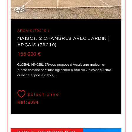
ARÇAIS (79210 )
MAISON 2 CHAMBRES AVEC JARDIN |
ARÇAIS (79210)
155 000 €
GLOBAL IMMOBILIER vous propose à Arçais une maison en
pierre comprenant une agréable pièce de vie avec cuisine
ouverte et poêle à bois,...
Sélectionner
Réf : 8034