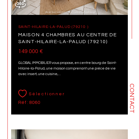
SAINT-HILAIRE-LA-PALUD (79210 )
MAISON 4 CHAMBRES AU CENTRE DE
SAINT-HILAIRE-LA-PALUD (79210)
149 000 €
GLOBAL IMMOBILIER vous propose, en centre bourg de Saint-
Hilaire-la-Palud, une maison comprenant une pièce de vie
avec insert, une cuisine,...
CONTACT
Sélectionner
Réf : 8060