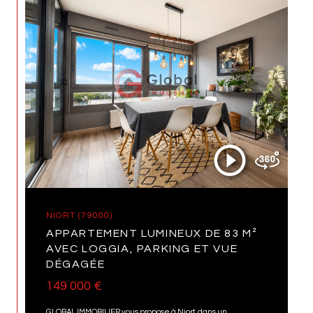
NIORT (79000)
APPARTEMENT LUMINEUX DE 83 M²
AVEC LOGGIA, PARKING ET VUE
DÉGAGÉE
149 000 €
GLOBAL IMMOBILIER vous propose à Niort, dans un