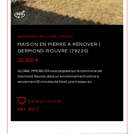
GERMOND-ROUVRE (79220)
MAISON EN PIERRE À RÉNOVER |
GERMOND-ROUVRE (79220)
20 000 €
GLOBAL IMMOBILIER vous propose sur la commune de
Germond-Rouvre, dans un environnement calme à
seulement 20 minutes de Niort, une maison en...
Sélectionner
Réf : 8017