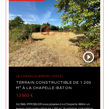
LA CHAPELLE-BÂTON (79220)
TERRAIN CONSTRUCTIBLE DE 1 200
M² À LA CHAPELLE-BÂTON
13 900 €
GLOBAL IMMOBILIER vous propose à La Chapelle-Bâton un
terrain plat constructible de 1 200 m². À viabiliser, il bénéficie