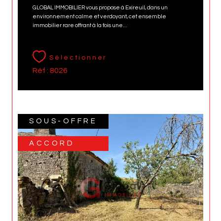
GLOBAL IMMOBILIER vous propose à Exireuil, dans un
environnement calme et verdoyant, cet ensemble
immobilier rare offrant à la fois une...
Sélectionner
Réf : 8026
SOUS-OFFRE
ACCORD