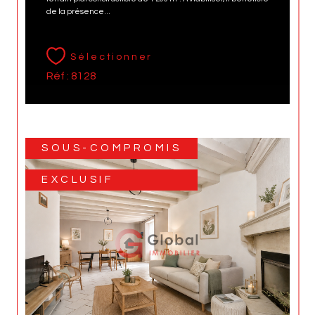
de la présence...
Sélectionner
Réf : 8128
SOUS-COMPROMIS
EXCLUSIF