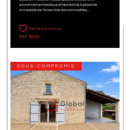
environnement pratique et recherché, à proximité
immédiate de l'ensemble des commodités,...
Sélectionner
Réf : 8043
SOUS-COMPROMIS