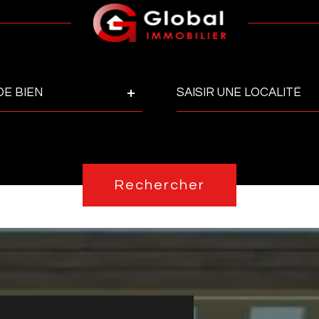
Ville
DE BIEN
Pièces
Réfé
PIÈCES
Rechercher