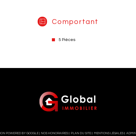
Comportant
5 Pièces
TION POWERED BY GOOGLE |
NOS HONORAIRES
PLAN DU SITE
MENTIONS LÉGALES
ADMI