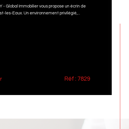
 Global Immobilier vous propose un écrin de
-les-Eaux. Un environnement privilégié,...
Réf : 7829
r