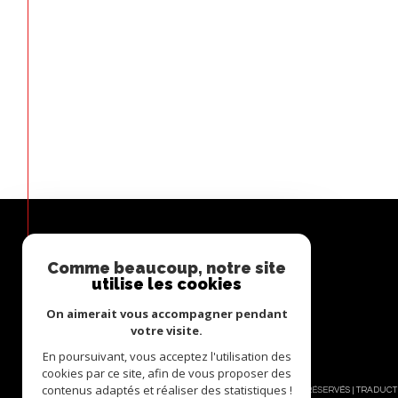
Comme beaucoup, notre site
ESPACE
utilise les cookies
PROPRIÉTAIRE
On aimerait vous accompagner pendant
Se connecter
votre visite.
En poursuivant, vous acceptez l'utilisation des
cookies par ce site, afin de vous proposer des
contenus adaptés et réaliser des statistiques !
© 2026 | TOUS DROITS RÉSERVÉS | TRADUC