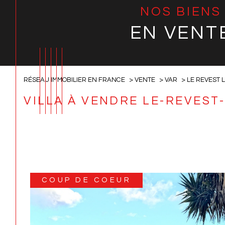
NOS BIENS
EN VENT
RÉSEAU IMMOBILIER EN FRANCE
VENTE
VAR
LE REVEST 
VILLA À VENDRE LE-REVEST
COUP DE COEUR