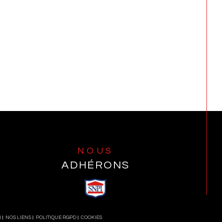
NOUS
ADHÉRONS
N
NOS LIENS
POLITIQUE RGPD
COOKIES