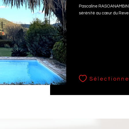
Pascaline RASOANAMBINY -
sérénité au cœur du Revest
Sélectionne