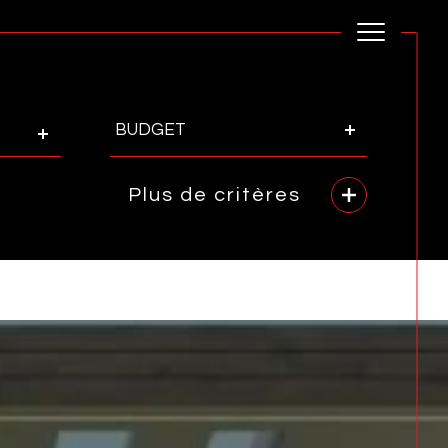
Budget
BUDGET
Plus de critères
rence