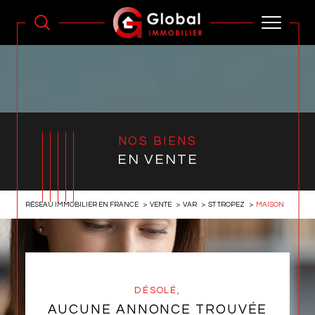
NOS BIENS
EN VENTE
RÉSEAU IMMOBILIER EN FRANCE
VENTE
VAR
ST TROPEZ
MAISON
DÉSOLÉ,
AUCUNE ANNONCE TROUVÉE