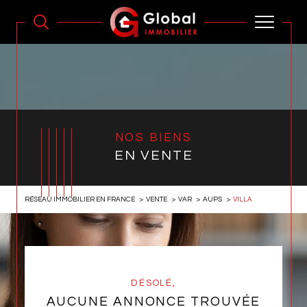
NOS BIENS
EN VENTE
RÉSEAU IMMOBILIER EN FRANCE
VENTE
VAR
AUPS
VILLA
DÉSOLÉ,
AUCUNE ANNONCE TROUVÉE