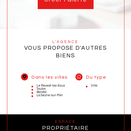
L'AGENCE
VOUS PROPOSE D'AUTRES
BIENS
Dans les villes
Du type
Le Revest-les-Eaux
Villa
Toulon
Bandol
La Seyne-sur-Mer
ESPACE
PROPRIÉTAIRE