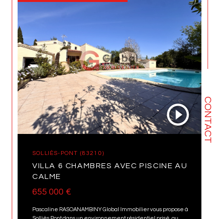
CONTACT
SOLLIÈS-PONT (83210)
VILLA 6 CHAMBRES AVEC PISCINE AU
CALME
655 000 €
Pascaline RASOANAMBINY Global Immobilier vous propose à
Solliès Pont dans un environnement résidentiel prisé, au