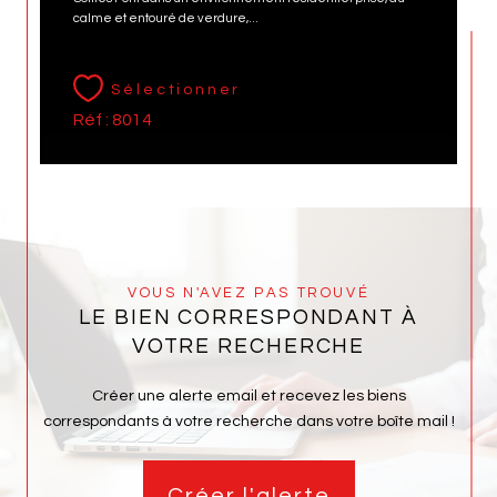
calme et entouré de verdure,...
Sélectionner
Réf : 8014
VOUS N'AVEZ PAS TROUVÉ
LE BIEN CORRESPONDANT À
VOTRE RECHERCHE
Créer une alerte email et recevez les biens
correspondants à votre recherche dans votre boîte mail !
Créer l'alerte