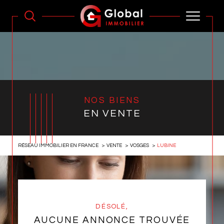
NOS BIENS
EN VENTE
RÉSEAU IMMOBILIER EN FRANCE
VENTE
VOSGES
LUBINE
DÉSOLÉ,
AUCUNE ANNONCE TROUVÉE