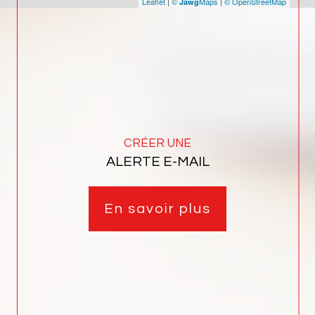
Leaflet
|
©
Maps
|
© OpenStreetMap
Jawg
CRÉER UNE
ALERTE E-MAIL
En savoir plus