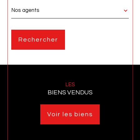
une
région
Nos agents
Rechercher
LES
BIENS VENDUS
Voir les biens