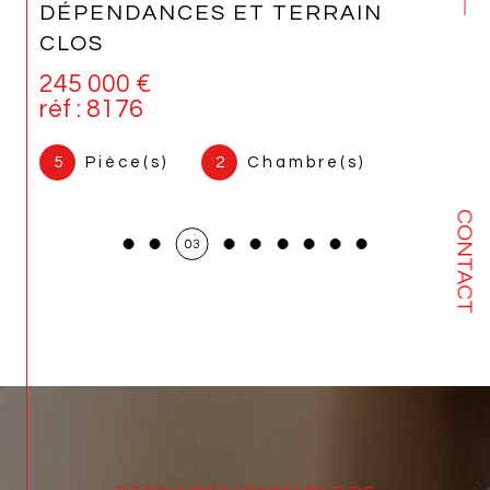
DÉPENDANCES ET TERRAIN
CLOS
245 000 €
réf : 8176
5
Pièce(s)
2
Chambre(s)
CONTACT
03