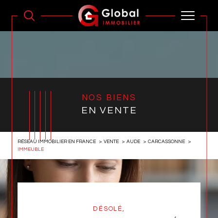
NOS BIENS
EN VENTE
RÉSEAU IMMOBILIER EN FRANCE
VENTE
AUDE
CARCASSONNE
IMMEUBLE
DÉSOLÉ,