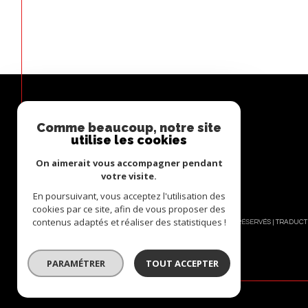
Comme beaucoup, notre site
ESPACE
utilise les cookies
PROPRIÉTAIRE
On aimerait vous accompagner pendant
Se connecter
votre visite.
En poursuivant, vous acceptez l'utilisation des
cookies par ce site, afin de vous proposer des
contenus adaptés et réaliser des statistiques !
© 2026 | TOUS DROITS RÉSERVÉS | TRADUC
PARAMÉTRER
TOUT ACCEPTER