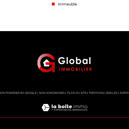
Immeuble
TION POWERED BY GOOGLE |
NOS HONORAIRES
PLAN DU SITE
MENTIONS LÉGALES
ADMI