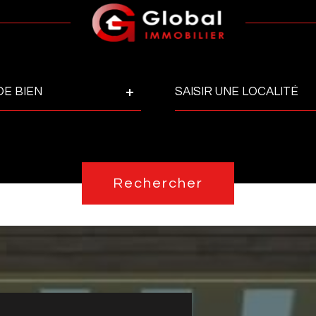
Ville
DE BIEN
Pièces
Réfé
PIÈCES
Rechercher