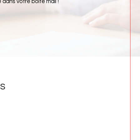
dans votre boîte mail !
NS