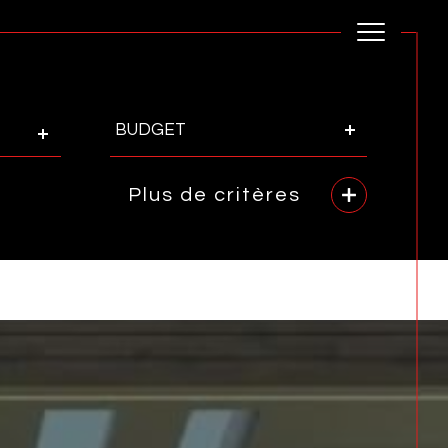
Budget
BUDGET
Plus de critères
rence