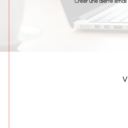
Créer une alerte email
V