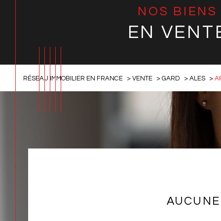
NOS BIENS
EN VENT
RÉSEAU IMMOBILIER EN FRANCE
VENTE
GARD
ALES
A
AUCUNE