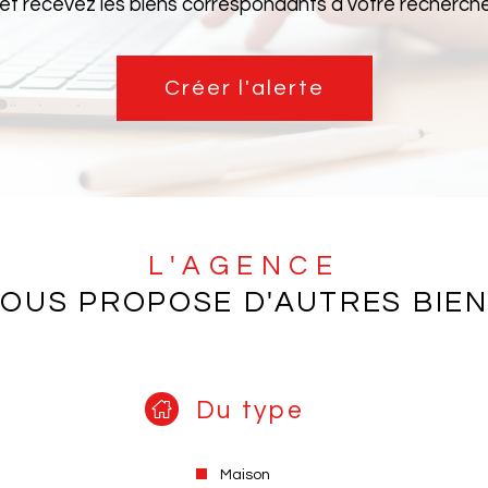
 et recevez les biens correspondants à votre recherche 
Créer l'alerte
L'AGENCE
OUS PROPOSE D'AUTRES BIE
Du type
Maison