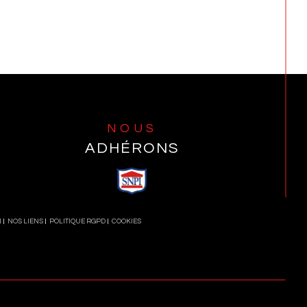
NOUS
ADHÉRONS
N
NOS LIENS
POLITIQUE RGPD
COOKIES