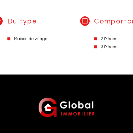
Du type
Comporta
Maison de village
2 Pièces
3 Pièces