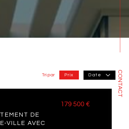
CONTACT
Prix
Tri par
Date
179 500 €
TEMENT DE
E-VILLE AVEC