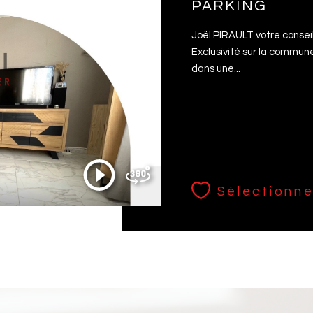
PARKING
Joël PIRAULT votre conseil
Exclusivité sur la comm
dans une...
Sélectionne