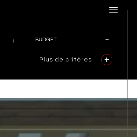
Budget
BUDGET
Plus de critères
rence