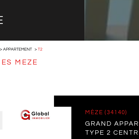
E
APPARTEMENT
T2
CES MEZE
MÈZE (34140)
GRAND APPAR
TYPE 2 CENTR