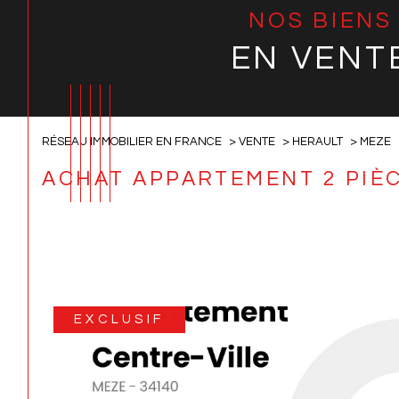
NOS BIENS
EN VENT
RÉSEAU IMMOBILIER EN FRANCE
VENTE
HERAULT
MEZE
ACHAT APPARTEMENT 2 PIÈ
EXCLUSIF