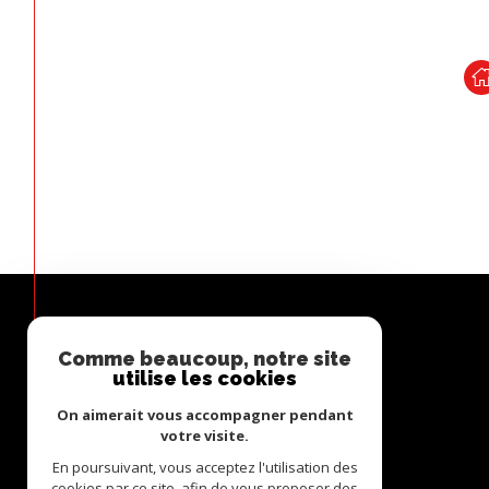
Comme beaucoup, notre site
ESPACE
utilise les cookies
PROPRIÉTAIRE
On aimerait vous accompagner pendant
Se connecter
votre visite.
En poursuivant, vous acceptez l'utilisation des
cookies par ce site, afin de vous proposer des