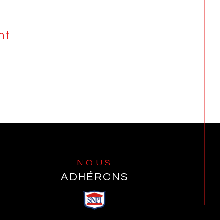
nt
NOUS
ADHÉRONS