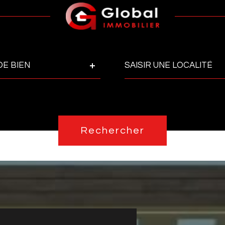
Ville
DE BIEN
Pièces
Réfé
PIÈCES
Rechercher