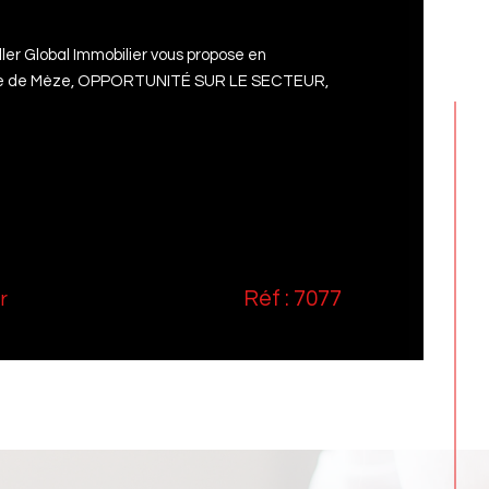
ler Global Immobilier vous propose en
une de Mèze, OPPORTUNITÉ SUR LE SECTEUR,
Réf : 7077
r