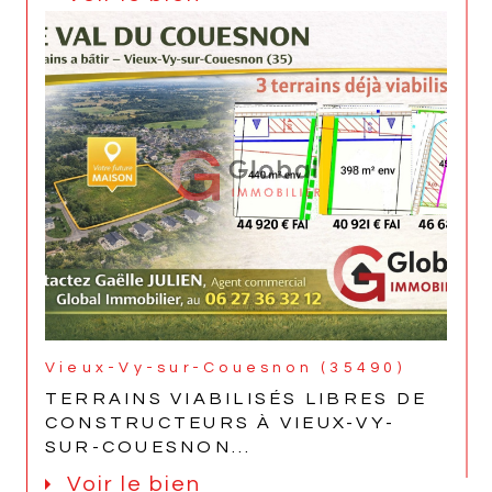
Vieux-Vy-sur-Couesnon (35490)
TERRAINS VIABILISÉS LIBRES DE
CONSTRUCTEURS À VIEUX-VY-
SUR-COUESNON...
Voir le bien