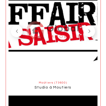
Moûtiers (73600)
Studio à Moutiers