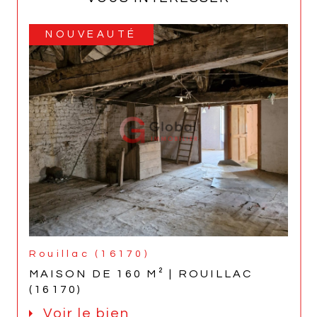
NOUVEAUTÉ
Rouillac (16170)
MAISON DE 160 M² | ROUILLAC
(16170)
Voir le bien