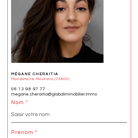
MÉGANE CHERAITIA
Mandataire Moûtiers (73600)
06 13 98 97 77
megane.cheraitia@globalimmobilier.immo
Nom *
Prénom *