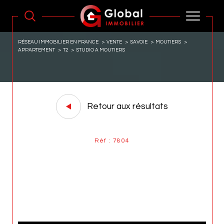
RÉSEAU IMMOBILIER EN FRANCE
VENTE
SAVOIE
MOUTIERS
APPARTEMENT
T2
STUDIO A MOUTIERS
Retour aux résultats
Réf : 7804