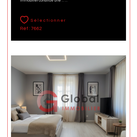
immobilier constitue une ... ...
Sélectionner
Réf : 7662