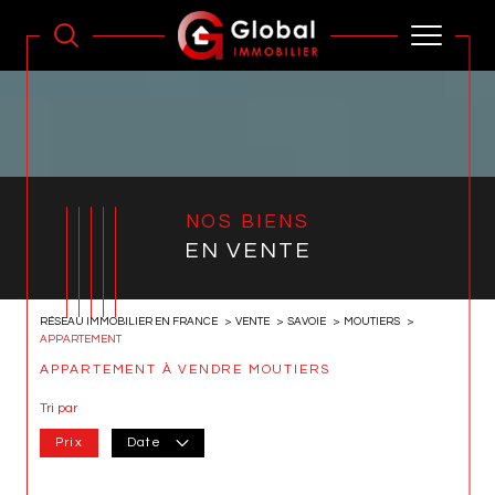
NOS BIENS
EN VENTE
RÉSEAU IMMOBILIER EN FRANCE
VENTE
SAVOIE
MOUTIERS
APPARTEMENT
APPARTEMENT À VENDRE MOUTIERS
Tri par
Prix
Date