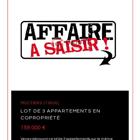
MOÛTIERS (73600)
LOT DE 3 APPARTEMENTS EN
COPROPRIÉTÉ
159 000 €
Venez découvrir ce lot de 3 appartements, sur le même