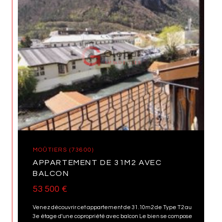
MOÛTIERS (73600)
APPARTEMENT DE 31M2 AVEC
BALCON
53 500 €
Venez découvrir cet appartement de 31.10m2 de Type T2 au
3e étage d'une copropriété avec balcon Le bien se compose