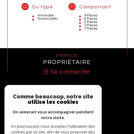
Du type
Comportant
Immeuble
4 Pièces
Terrain à batir
6 Pièces
2 Pièces
3 Pièces
7 Pièces
ESPACE
PROPRIÉTAIRE
Se connecter
NOUS
ADHÉRONS
Comme beaucoup, notre site
utilise les cookies
On aimerait vous accompagner pendant
votre visite.
En poursuivant, vous acceptez l'utilisation des
cookies par ce site, afin de vous proposer des