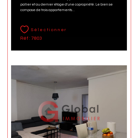
pallier et au dernier étage d'une copropriété. Le bien se
compose de trois appartements...
Sélectionner
Réf : 7803