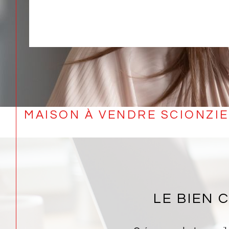
MAISON À VENDRE SCIONZI
LE BIEN