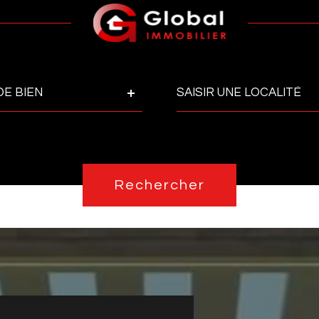
Ville
DE BIEN
Pièces
Réfé
PIÈCES
Rechercher