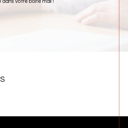
dans votre boîte mail !
NS