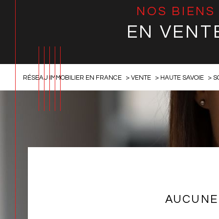
NOS BIENS
EN VENT
RÉSEAU IMMOBILIER EN FRANCE
VENTE
HAUTE SAVOIE
S
AUCUNE