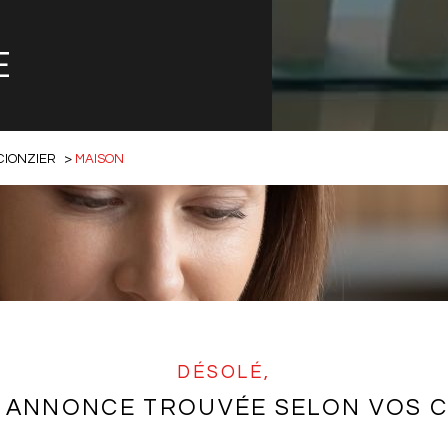
E
CIONZIER
MAISON
DÉSOLÉ,
 ANNONCE TROUVÉE SELON VOS C