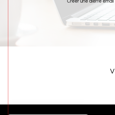
Créer une alerte email
V