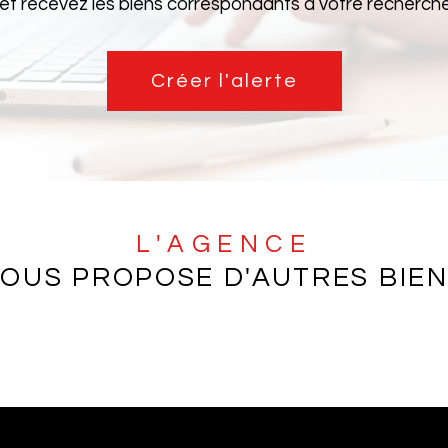
 et recevez les biens correspondants à votre recherche 
Créer l'alerte
L'AGENCE
OUS PROPOSE D'AUTRES BIE