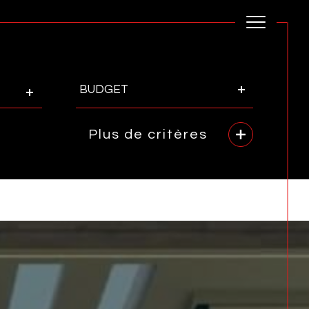
Budget
BUDGET
Plus de critères
rence