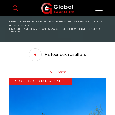
RÉSEAU IMMOBILIER EN FRANCE
VENTE
DEUX SEVRES
EXIREUIL
MAISON
T5
PROPRIETE AVEC HABITATION ESPACES DE RECEPTION ET 4 5 HECTARES DE
TERRAIN
Retour aux résultats
Réf : 8026
SOUS-COMPROMIS