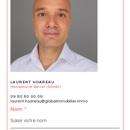
LAURENT HOAREAU
Mandataire Benet (85490)
09 80 80 00 09
laurent.hoareau@globalimmobilier.immo
Nom *