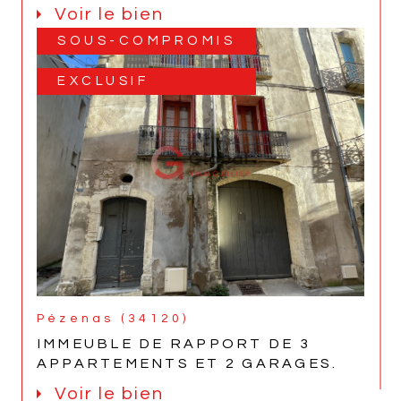
Voir le bien
SOUS-COMPROMIS
EXCLUSIF
Pézenas (34120)
IMMEUBLE DE RAPPORT DE 3
APPARTEMENTS ET 2 GARAGES.
Voir le bien