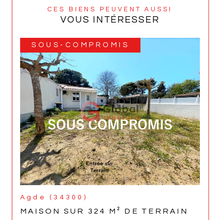
CES BIENS PEUVENT AUSSI
VOUS INTÉRESSER
SOUS-COMPROMIS
Agde (34300)
MAISON SUR 324 M² DE TERRAIN